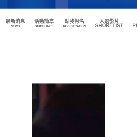
最新消息
活動簡章
點我報名
入選影片
SHORTLIST
P
NEWS
GUIDELINES
REGISTRATION