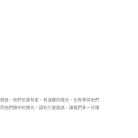
曾想過，他們也曾有家，有溫暖的燈光，也有等待他們
點亮他們眼中的微光。請別只是路過，讓我們多一分理