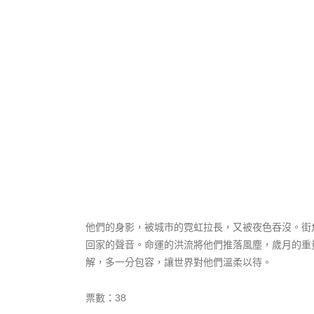
他們的身影，被城市的霓虹拉長，又被夜色吞沒。街
回家的聲音。命運的洪流將他們推落風塵，歲月的重
解，多一分包容，讓世界對他們溫柔以待。
票數：38