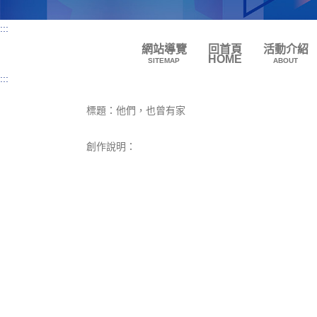
:::
網站導覽
回首頁
活動介紹
HOME
SITEMAP
ABOUT
:::
標題：他們，也曾有家
創作說明：