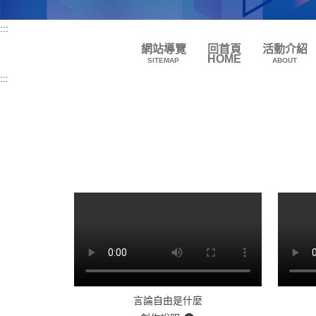
:::
網站導覽
回首頁
活動介紹
HOME
SITEMAP
ABOUT
:::
言論自由是什麼