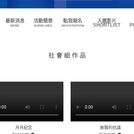
最新消息
活動簡章
點我報名
入選影片
SHORTLIST
P
NEWS
GUIDELINES
REGISTRATION
社 會 組 作 品
月月紀念
無聲的抗議