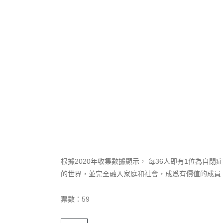
根據2020年收集數據顯示， 每36人即有1位為
的世界，並完全融入家庭和社會，成爲有價值的成員
票數：59