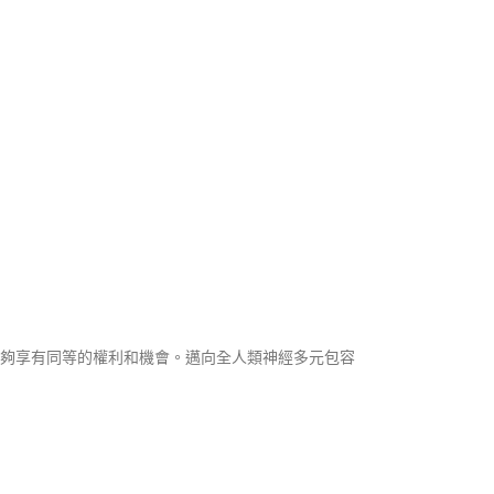
們能夠享有同等的權利和機會。邁向全人類神經多元包容