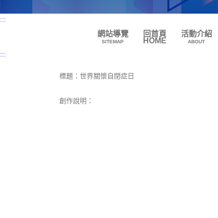
:::
網站導覽
回首頁
活動介紹
HOME
SITEMAP
ABOUT
:::
標題：世界關懷自閉症日
創作說明：