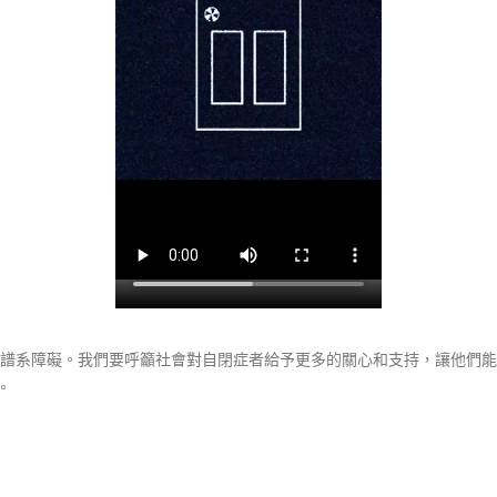
自閉症譜系障礙。我們要呼籲社會對自閉症者給予更多的關心和支持，讓他
。