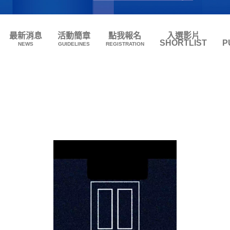
最新消息
活動簡章
點我報名
入選影片
SHORTLIST
P
NEWS
GUIDELINES
REGISTRATION