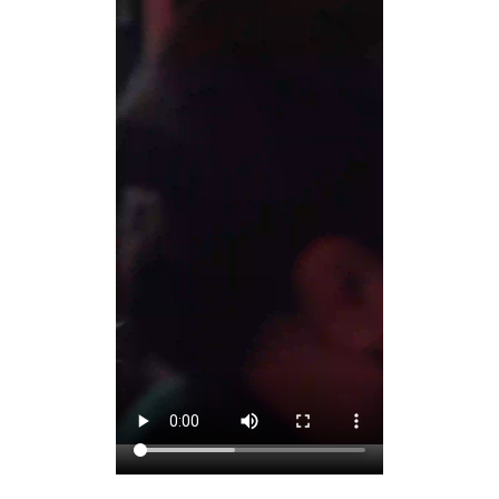
點我報名
REGISTRATION
報名步驟說明
社會組個人報名
社會組團體報名
學生組個人報名
學生組團體報名
下載專區
入選影片
SHORTLIST
社會組作品
學生組作品
人氣票選
PUBLIC VOTING